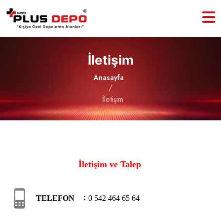
İletişim
Anasayfa
/
İletişim