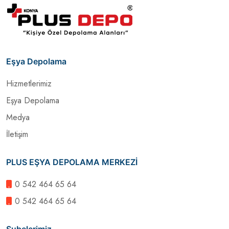
Eşya Depolama
Hizmetlerimiz
Eşya Depolama
Medya
İletişim
PLUS EŞYA DEPOLAMA MERKEZİ
0 542 464 65 64
0 542 464 65 64